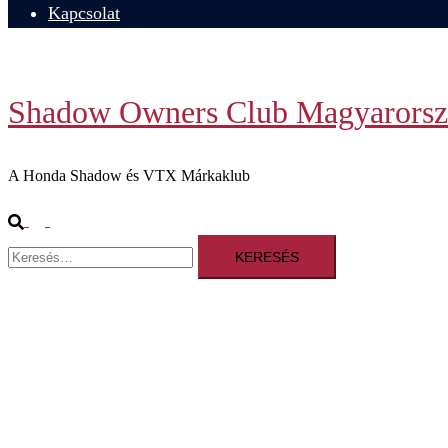
Kapcsolat
Shadow Owners Club Magyarorsz
A Honda Shadow és VTX Márkaklub
Search
Toggle
Keresés:
menu