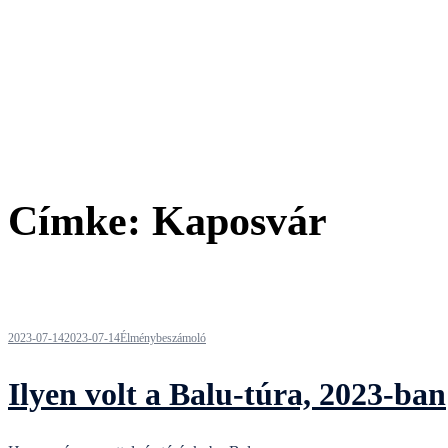
Címke:
Kaposvár
2023-07-14
2023-07-14
Élménybeszámoló
Ilyen volt a Balu-túra, 2023-ban