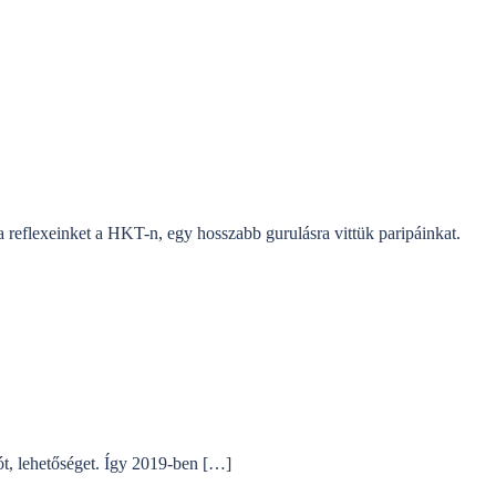
 reflexeinket a HKT-n, egy hosszabb gurulásra vittük paripáinkat.
ót, lehetőséget. Így 2019-ben […]