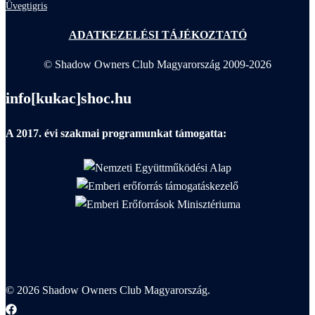
Üvegtigris
ADATKEZELÉSI TÁJÉKOZTATÓ
© Shadow Owners Club Magyarország 2009-2026
info[kukac]shoc.hu
A 2017. évi szakmai programunkat támogatta:
© 2026 Shadow Owners Club Magyarország.