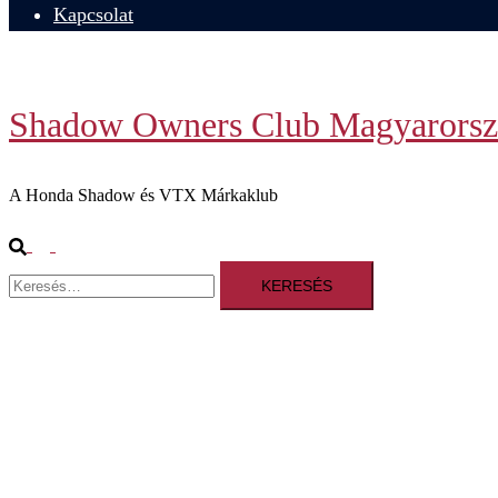
Kapcsolat
Shadow Owners Club Magyarorsz
A Honda Shadow és VTX Márkaklub
Search
Toggle
Keresés:
menu